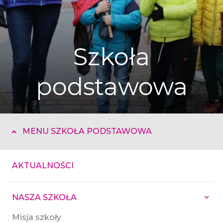
Szkoła
podstawowa
MENU SZKOŁA PODSTAWOWA
AKTUALNOŚCI
NASZA SZKOŁA
Misja szkoły