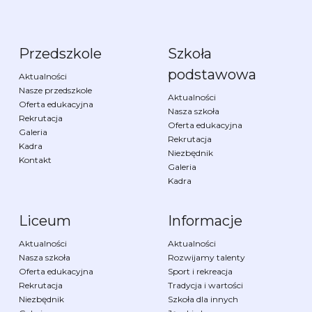
Przedszkole
Szkoła
podstawowa
Aktualności
Nasze przedszkole
Aktualności
Oferta edukacyjna
Nasza szkoła
Rekrutacja
Oferta edukacyjna
Galeria
Rekrutacja
Kadra
Niezbędnik
Kontakt
Galeria
Kadra
Liceum
Informacje
Aktualności
Aktualności
Nasza szkoła
Rozwijamy talenty
Oferta edukacyjna
Sport i rekreacja
Rekrutacja
Tradycja i wartości
Niezbędnik
Szkoła dla innych