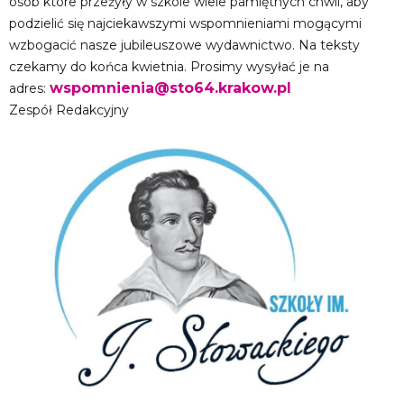
osób które przeżyły w szkole wiele pamiętnych chwil, aby
podzielić się najciekawszymi wspomnieniami mogącymi
wzbogacić nasze jubileuszowe wydawnictwo. Na teksty
czekamy do końca kwietnia. Prosimy wysyłać je na
wspomnienia@sto64.krakow.pl
adres:
Zespół Redakcyjny